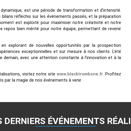
 dynamique, est une période de transformation et d’intensité.
s bilans réfléchis sur les événements passés, et la préparation
moment est exploité pour maximiser notre créativité et notre
e repos bien mérité pour notre équipe, permettant de revenir
 en explorant de nouvelles opportunités par la prospection
périences exceptionnelles et sur mesure à nos clients. L’été
de demain, avec une attention constante à l’innovation et à la
alisations, visitez notre site
www.blacktrombone.fr
. Profitez
lés par la magie de nos événements à venir.
 DERNIERS ÉVÉNEMENTS RÉAL