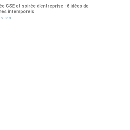
ée CSE et soirée d’entreprise : 6 idées de
es intemporels
a suite »