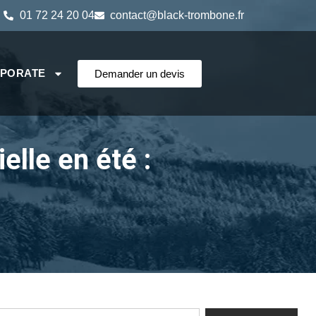
01 72 24 20 04
contact@black-trombone.fr
RPORATE
Demander un devis
lle en été :