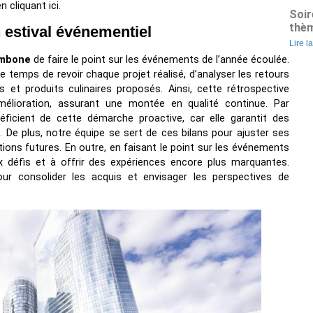
n cliquant ici.
Soir
thèm
 estival événementiel
Lire l
ombone
de faire le point sur les événements de l’année écoulée.
le temps de revoir chaque projet réalisé, d’analyser les retours
 et produits culinaires proposés. Ainsi, cette rétrospective
amélioration, assurant une montée en qualité continue. Par
ficient de cette démarche proactive, car elle garantit des
. De plus, notre équipe se sert de ces bilans pour ajuster ses
ations futures. En outre, en faisant le point sur les événements
x défis et à offrir des expériences encore plus marquantes.
our consolider les acquis et envisager les perspectives de