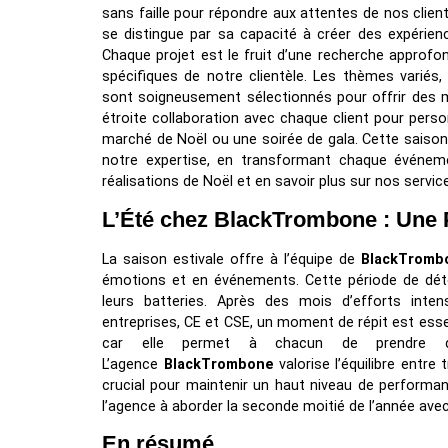
sans faille pour répondre aux attentes de nos clients
se distingue par sa capacité à créer des expérien
Chaque projet est le fruit d’une recherche approf
spécifiques de notre clientèle. Les thèmes variés
sont soigneusement sélectionnés pour offrir des 
étroite collaboration avec chaque client pour perso
marché de Noël ou une soirée de gala. Cette saison
notre expertise, en transformant chaque événeme
réalisations de Noël et en savoir plus sur nos service
L’Été chez BlackTrombone : Une 
La saison estivale offre à l’équipe de
BlackTromb
émotions et en événements. Cette période de dé
leurs batteries. Après des mois d’efforts inte
entreprises, CE et CSE, un moment de répit est essent
car elle permet à chacun de prendre d
L’agence
BlackTrombone
valorise l’équilibre entre
crucial pour maintenir un haut niveau de performanc
l’agence à aborder la seconde moitié de l’année ave
En résumé