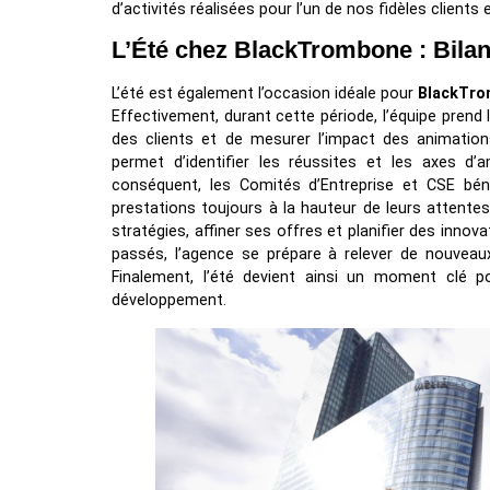
d’activités réalisées pour l’un de nos fidèles clients e
L’Été chez BlackTrombone : Bilan
L’été est également l’occasion idéale pour
BlackTr
Effectivement, durant cette période, l’équipe prend 
des clients et de mesurer l’impact des animations
permet d’identifier les réussites et les axes d’
conséquent, les Comités d’Entreprise et CSE béné
prestations toujours à la hauteur de leurs attentes
stratégies, affiner ses offres et planifier des innov
passés, l’agence se prépare à relever de nouveau
Finalement, l’été devient ainsi un moment clé p
développement.