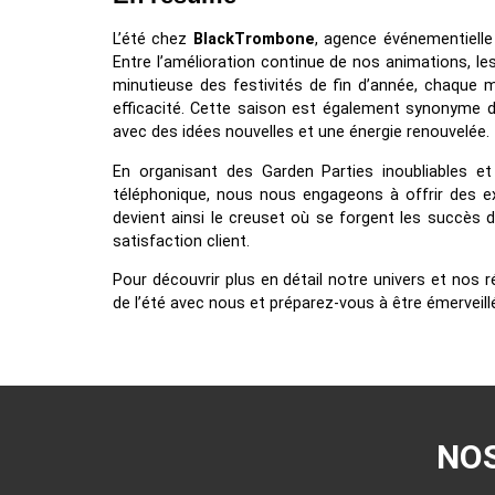
L’été chez
BlackTrombone
, agence événementielle
Entre l’amélioration continue de nos animations, le
minutieuse des festivités de fin d’année, chaque 
efficacité. Cette saison est également synonyme d
avec des idées nouvelles et une énergie renouvelée.
En organisant des Garden Parties inoubliables et
téléphonique, nous nous engageons à offrir des ex
devient ainsi le creuset où se forgent les succès 
satisfaction client.
Pour découvrir plus en détail notre univers et nos ré
de l’été avec nous et préparez-vous à être émerveil
NOS