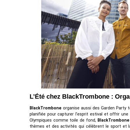
L’Été chez BlackTrombone : Orga
BlackTrombone
organise aussi des Garden Party t
planifiée pour capturer l’esprit estival et offrir 
Olympiques comme toile de fond,
BlackTrombone
thèmes et des activités qui célèbrent le sport et l