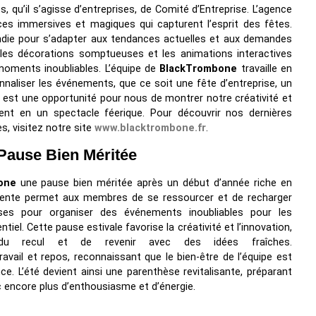
, qu’il s’agisse d’entreprises, de Comité d’Entreprise. L’agence
ces immersives et magiques qui capturent l’esprit des fêtes.
ondie pour s’adapter aux tendances actuelles et aux demandes
, les décorations somptueuses et les animations interactives
moments inoubliables. L’équipe de
BlackTrombone
travaille en
nnaliser les événements, que ce soit une fête d’entreprise, un
 est une opportunité pour nous de montrer notre créativité et
nt en un spectacle féerique. Pour découvrir nos dernières
s, visitez notre site
www.blacktrombone.fr
.
Pause Bien Méritée
one
une pause bien méritée après un début d’année riche en
tente permet aux membres de se ressourcer et de recharger
nses pour organiser des événements inoubliables pour les
iel. Cette pause estivale favorise la créativité et l’innovation,
u recul et de revenir avec des idées fraîches.
 travail et repos, reconnaissant que le bien-être de l’équipe est
e. L’été devient ainsi une parenthèse revitalisante, préparant
c encore plus d’enthousiasme et d’énergie.