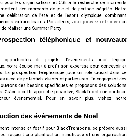
ou pour les organisations et CSE à la recherche de moments
omettent des moments de joie et de partage inégalés. Notre
 célébration de l’été et de l’esprit olympique, combinant
iences extraordinaires. Par ailleurs, v
ous pouvez retrouver
un
s de réaliser une Summer Party.
rospection téléphonique et nouveaux
 opportunités de projets d’événements pour l’équipe
e, notre équipe met à profit son expertise pour concevoir et
. La prospection téléphonique joue un rôle crucial dans ce
es avec de potentiels clients et partenaires. En engageant des
couvrons des besoins spécifiques et proposons des solutions
s. Grâce à cette approche proactive, BlackTrombone continue
eur événementiel. Pour en savoir plus, visitez notre
uction des événements de Noël
ment intense et festif pour
BlackTrombone
, se prépare aussi
ël requiert une planification minutieuse et une organisation