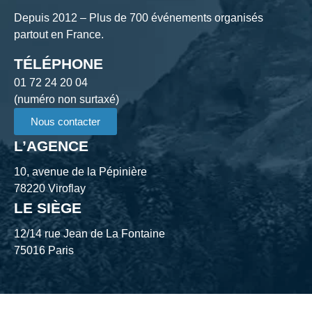
Depuis 2012 – Plus de 700 événements organisés
partout en France.
TÉLÉPHONE
01 72 24 20 04
(numéro non surtaxé)
Nous contacter
L’AGENCE
10, avenue de la Pépinière
78220 Viroflay
LE SIÈGE
12/14 rue Jean de La Fontaine
75016 Paris