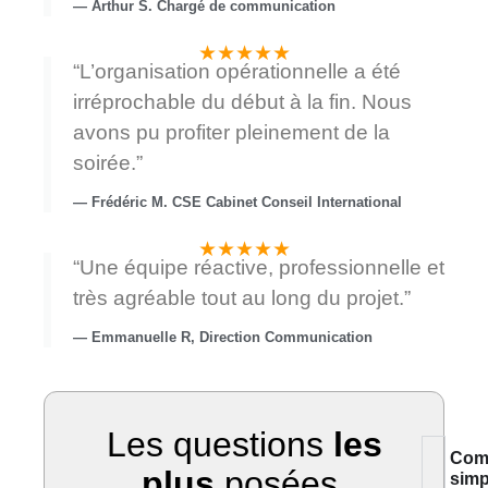
— Arthur S. Chargé de communication
★★★★★
“L’organisation opérationnelle a été
irréprochable du début à la fin. Nous
avons pu profiter pleinement de la
soirée.”
— Frédéric M. CSE Cabinet Conseil International
★★★★★
“Une équipe réactive, professionnelle et
très agréable tout au long du projet.”
— Emmanuelle R, Direction Communication
Les questions
les
Com
plus
posées.
simpl