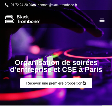
01 72 24 20 04
contact@black-trombone.fr
Organisation de soirées
d’entreprise et CSE à Paris
Recevoir une première proposition