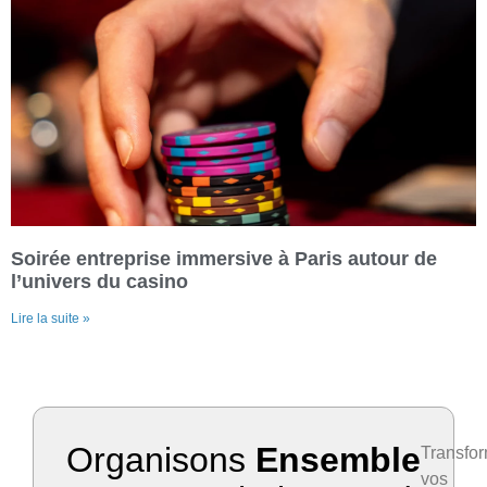
Soirée entreprise immersive à Paris autour de
l’univers du casino
Lire la suite »
Organisons
Ensemble
Transfo
vos