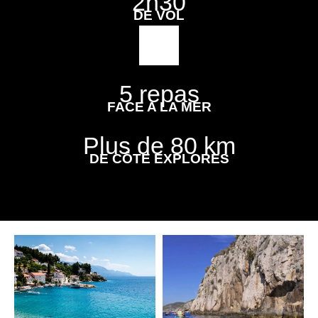
2h30
DE VOL
5 repas
FACE A LA MER
Plus de 80 km
DE CÔTE EXPLORES