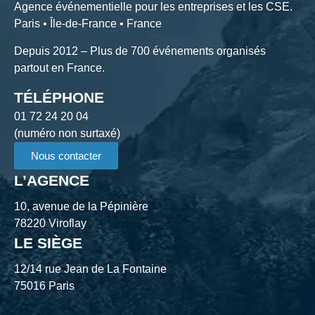
Agence événementielle pour les entreprises et les CSE.
Paris • Île-de-France • France
Depuis 2012 – Plus de 700 événements organisés
partout en France.
TÉLÉPHONE
01 72 24 20 04
(numéro non surtaxé)
Nous contacter
L’AGENCE
10, avenue de la Pépinière
78220 Viroflay
LE SIÈGE
12/14 rue Jean de La Fontaine
75016 Paris