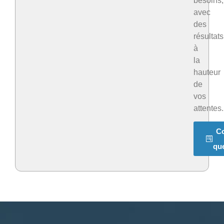
besoins,
avec
des
résultats
à
la
hauteur
de
vos
attentes.
C
qu