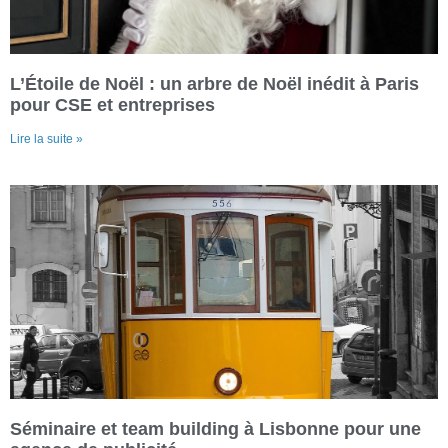
L’Étoile de Noël : un arbre de Noël inédit à Paris
pour CSE et entreprises
Lire la suite »
Séminaire et team building à Lisbonne pour une